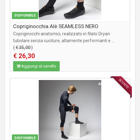
DISPONIBILE
Copriginocchia Alè SEAMLESS NERO
Copriginocchi anatomici, realizzato in filato Dryan
tubolare senza cuciture, altamente performanti e ...
(
€ 35,00
)
€ 26,30
Aggiungi al carrello
SCONTO
ABBIGLIAMENTO
DISPONIBILE