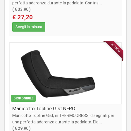
perfetta aderenza durante la pedalata. Con ins ...
(
€ 33,90
)
€ 27,20
Scegli la misura
SCONTO
ABBIGLIAMENTO
DISPONIBILE
Manicotto Topline Gist NERO
Manicotto Topline Gist, in THERMODRESS, disegnati per
una perfetta aderenza durante la pedalata. Ela ...
(
€ 29,90
)