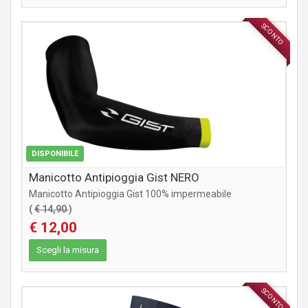
SCONTO
ABBIGLIAMENTO
DISPONIBILE
Manicotto Antipioggia Gist NERO
Manicotto Antipioggia Gist 100% impermeabile
(
€ 14,90
)
€ 12,00
Scegli la misura
SCONTO
ABBIGLIAMENTO