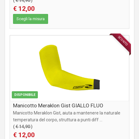
(
€ 14,90
)
€ 12,00
Scegli la misura
SCONTO
ABBIGLIAMENTO
DISPONIBILE
Manicotto Meraklon Gist GIALLO FLUO
Manicotto Meraklon Gist, aiuta a mantenere la naturale
temperatura del corpo, struttura a punti diff ...
(
€ 14,90
)
€ 12,00