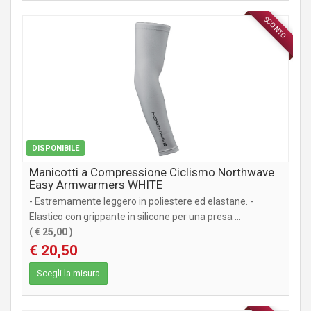
SCONTO
ABBIGLIAMENTO
DISPONIBILE
Manicotti a Compressione Ciclismo Northwave
Easy Armwarmers WHITE
- Estremamente leggero in poliestere ed elastane. -
Elastico con grippante in silicone per una presa ...
(
€ 25,00
)
€ 20,50
Scegli la misura