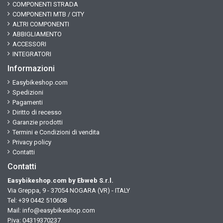
COMPONENTI STRADA
COMPONENTI MTB / CITY
ALTRI COMPONENTI
ABBIGLIAMENTO
ACCESSORI
INTEGRATORI
Informazioni
Easybikeshop.com
Spedizioni
Pagamenti
Diritto di recesso
Garanzie prodotti
Termini e Condizioni di vendita
Privacy policy
Contatti
Contatti
Easybikeshop.com by Ebweb S.r.l.
Via Greppa, 9 - 37054 NOGARA (VR) - ITALY
Tel: +39 0442 510608
Mail:
info@easybikeshop.com
P.iva: 04319370237