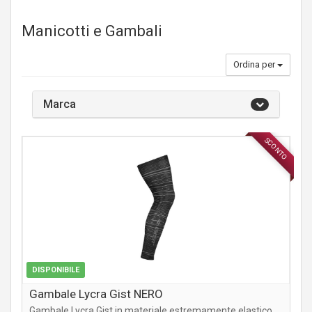
Manicotti e Gambali
Ordina per
Marca
SCONTO
ABBIGLIAMENTO
DISPONIBILE
Gambale Lycra Gist NERO
Gambale Lycra Gist in materiale estremamente elastico.