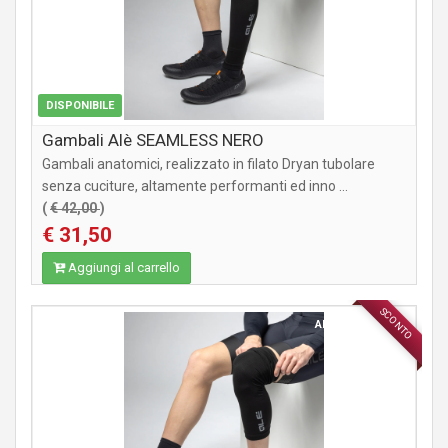
DISPONIBILE
Gambali Alè SEAMLESS NERO
Gambali anatomici, realizzato in filato Dryan tubolare
senza cuciture, altamente performanti ed inno ...
(
€ 42,00
)
€ 31,50
Aggiungi al carrello
SCONTO
ABBIGLIAMENTO