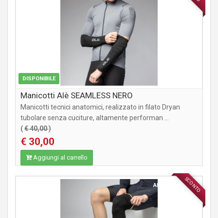
DISPONIBILE
Manicotti Alè SEAMLESS NERO
Manicotti tecnici anatomici, realizzato in filato Dryan
tubolare senza cuciture, altamente performan ...
(
€ 40,00
)
€ 30,00
Aggiungi al carrello
SCONTO
ABBIGLIAMENTO