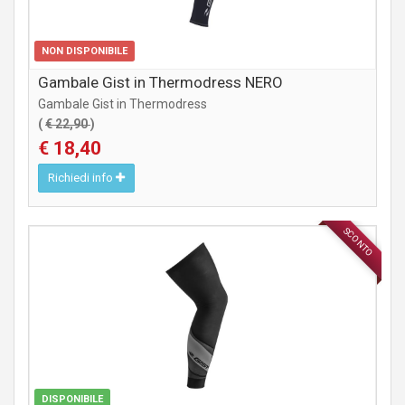
NON DISPONIBILE
Gambale Gist in Thermodress NERO
Gambale Gist in Thermodress
(
€ 22,90
)
€ 18,40
Richiedi info
SCONTO
ABBIGLIAMENTO
DISPONIBILE