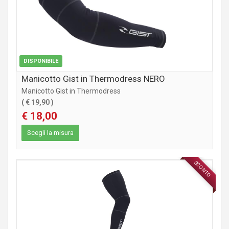
DISPONIBILE
Manicotto Gist in Thermodress NERO
Manicotto Gist in Thermodress
(
€ 19,90
)
€ 18,00
Scegli la misura
SCONTO
ABBIGLIAMENTO