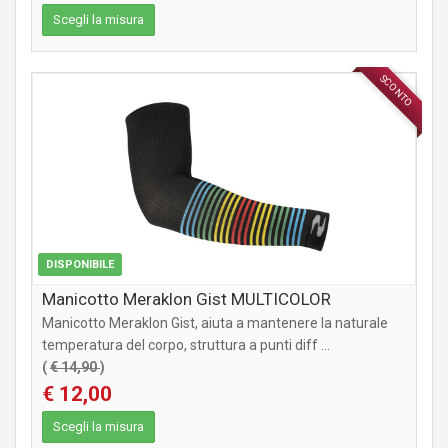
Scegli la misura
SCONTO
ABBIGLIAMENTO
DISPONIBILE
Manicotto Meraklon Gist MULTICOLOR
Manicotto Meraklon Gist, aiuta a mantenere la naturale
temperatura del corpo, struttura a punti diff ...
(
€ 14,90
)
€ 12,00
Scegli la misura