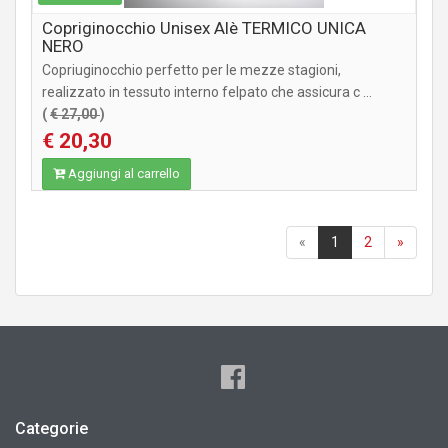
Copriginocchio Unisex Alè TERMICO UNICA
NERO
Copriuginocchio perfetto per le mezze stagioni,
realizzato in tessuto interno felpato che assicura c ...
(
€ 27,00
)
€ 20,30
Aggiungi al carrello
«
1
2
»
Categorie