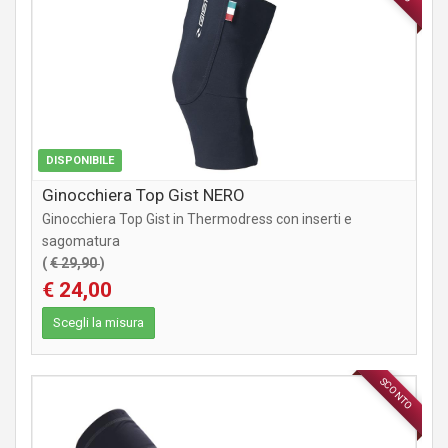
DISPONIBILE
Ginocchiera Top Gist NERO
Ginocchiera Top Gist in Thermodress con inserti e
sagomatura
(
€ 29,90
)
€ 24,00
Scegli la misura
SCONTO
ABBIGLIAMENTO