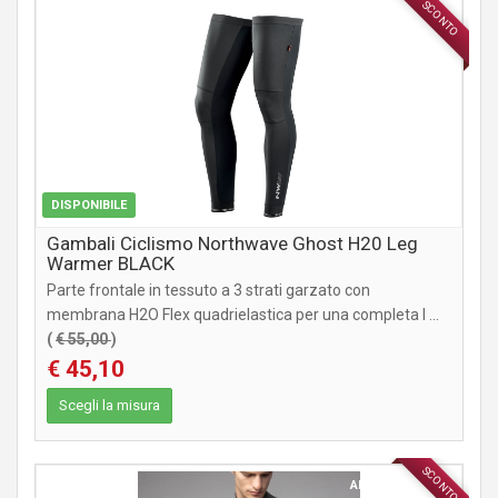
SCONTO
ABBIGLIAMENTO
DISPONIBILE
Gambali Ciclismo Northwave Ghost H20 Leg
Warmer BLACK
Parte frontale in tessuto a 3 strati garzato con
membrana H2O Flex quadrielastica per una completa l ...
(
€ 55,00
)
€ 45,10
Scegli la misura
SCONTO
ABBIGLIAMENTO