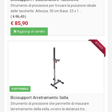
Strumento di precisione per trovare la posizione ideale
delle tacchette. Altezza: 30 cm Base: 23 x 1 ...
(
€ 95,40
)
€ 85,90
Aggiungi al carrello
SCONTO
ACCESSORI
DISPONIBILE
Bicisupport Arretramento Sella
Strumento di precisione che permette di misurare
larretramento della sella, ovvero la distanza tra ...