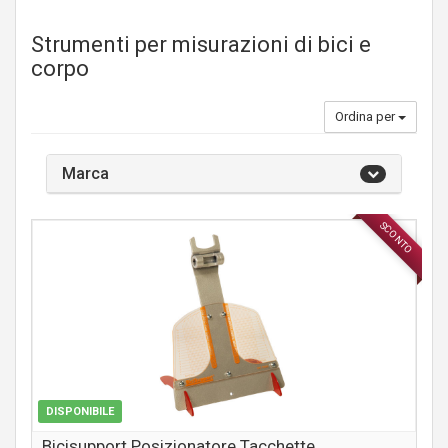
Strumenti per misurazioni di bici e
corpo
Ordina per
Marca
SCONTO
ACCESSORI
DISPONIBILE
Bicisupport Posizionatore Tacchette