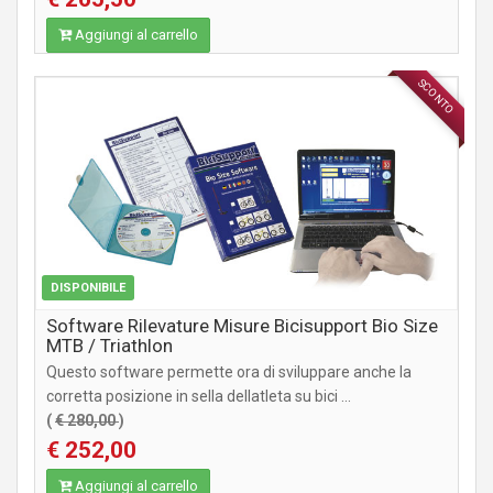
Aggiungi al carrello
SCONTO
ACCESSORI
DISPONIBILE
Software Rilevature Misure Bicisupport Bio Size
MTB / Triathlon
Questo software permette ora di sviluppare anche la
corretta posizione in sella dellatleta su bici ...
(
€ 280,00
)
€ 252,00
Aggiungi al carrello