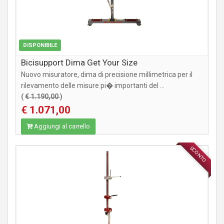
DISPONIBILE
Bicisupport Dima Get Your Size
Nuovo misuratore, dima di precisione millimetrica per il
rilevamento delle misure pi� importanti del ...
(
€ 1.190,00
)
€ 1.071,00
Aggiungi al carrello
SCONTO
ACCESSORI