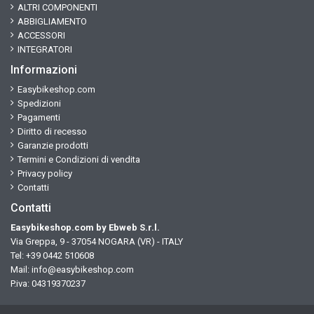
ALTRI COMPONENTI
ABBIGLIAMENTO
ACCESSORI
INTEGRATORI
Informazioni
Easybikeshop.com
Spedizioni
Pagamenti
Diritto di recesso
Garanzie prodotti
Termini e Condizioni di vendita
Privacy policy
Contatti
Contatti
Easybikeshop.com by Ebweb S.r.l.
Via Greppa, 9 - 37054 NOGARA (VR) - ITALY
Tel: +39 0442 510608
Mail:
info@easybikeshop.com
P.iva: 04319370237