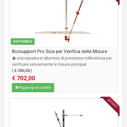
DISPONIBILE
Bicisupport Pro Size per Verifica delle Misure
� una squadra in alluminio di precisione millimetrica per
verificare velocemente le misure principal ...
(
€ 780,00
)
€ 702,00
Aggiungi al carrello
SCONTO
ACCESSORI