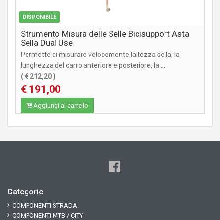
DISPONIBILE
Strumento Misura delle Selle Bicisupport Asta
Sella Dual Use
Permette di misurare velocemente laltezza sella, la
lunghezza del carro anteriore e posteriore, la ...
(
€ 212,20
)
€ 191,00
Aggiungi al carrello
Categorie
COMPONENTI STRADA
COMPONENTI MTB / CITY