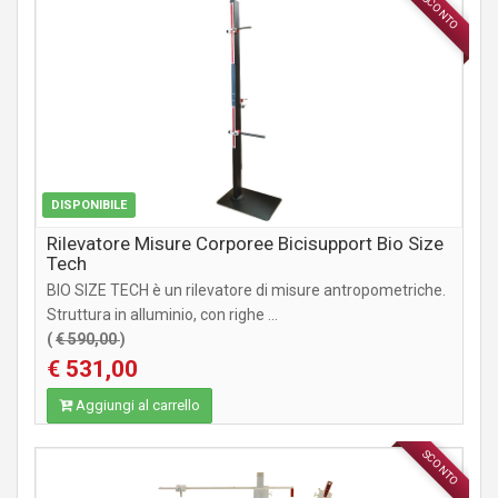
SCONTO
ACCESSORI
DISPONIBILE
Rilevatore Misure Corporee Bicisupport Bio Size
Tech
BIO SIZE TECH è un rilevatore di misure antropometriche.
Struttura in alluminio, con righe ...
(
€ 590,00
)
€ 531,00
Aggiungi al carrello
SCONTO
ACCESSORI