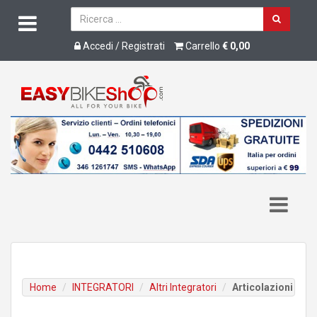
Accedi / Registrati
Carrello
€ 0,00
Home
INTEGRATORI
Altri Integratori
Articolazioni