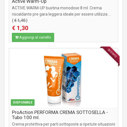
Active Warm-Up
ACTIVE WARM-UP bustina monodose 8 ml. Crema
riscaldante pre gara leggera ideale per essere utilizza ...
(
€ 1,40
)
€ 1,30
Aggiungi al carrello
SCONTO
INTEGRATORI
DISPONIBILE
ProAction PERFORMA CREMA SOTTOSELLA -
Tubo 100 ml.
Crema protettiva per parti sottoposte a ripetute situazioni