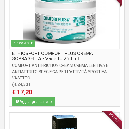
DISPONIBILE
ETHICSPORT COMFORT PLUS CREMA
SOPRASELLA - Vasetto 250 ml.
COMFORT ANTI FRICTION CREAM CREMA LENITIVA E
ANTIATTRITO SPECIFICA PER L’ATTIVITÀ SPORTIVA.
VASETTO ...
(
€ 24,50
)
€ 17,20
Aggiungi al carrello
SCONTO
INTEGRATORI