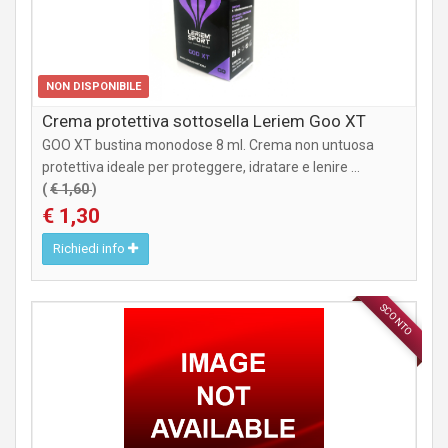
NON DISPONIBILE
Crema protettiva sottosella Leriem Goo XT
GOO XT bustina monodose 8 ml. Crema non untuosa
protettiva ideale per proteggere, idratare e lenire ...
(
€ 1,60
)
€ 1,30
Richiedi info
SCONTO
INTEGRATORI