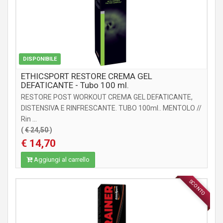
DISPONIBILE
ETHICSPORT RESTORE CREMA GEL
DEFATICANTE - Tubo 100 ml.
RESTORE POST WORKOUT CREMA GEL DEFATICANTE,
DISTENSIVA E RINFRESCANTE. TUBO 100ml.. MENTOLO //
Rin ...
(
€ 24,50
)
€ 14,70
Aggiungi al carrello
SCONTO
INTEGRATORI