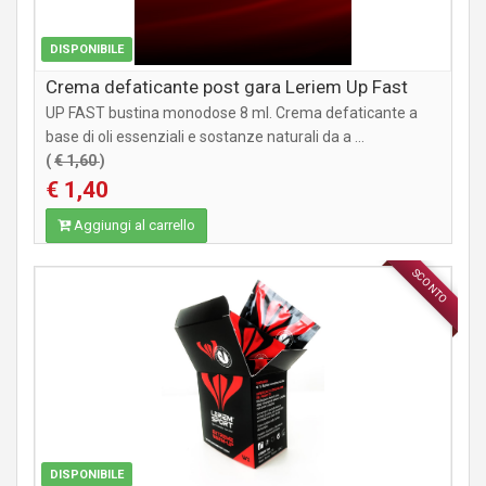
DISPONIBILE
Crema defaticante post gara Leriem Up Fast
UP FAST bustina monodose 8 ml. Crema defaticante a
base di oli essenziali e sostanze naturali da a ...
(
€ 1,60
)
€ 1,40
Aggiungi al carrello
SCONTO
INTEGRATORI
DISPONIBILE