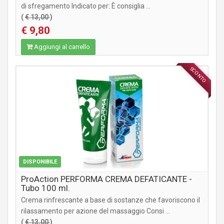
di sfregamento Indicato per: È consiglia ...
(
€ 13,00
)
€ 9,80
Aggiungi al carrello
SCONTO
INTEGRATORI
DISPONIBILE
ProAction PERFORMA CREMA DEFATICANTE -
Tubo 100 ml.
Crema rinfrescante a base di sostanze che favoriscono il
rilassamento per azione del massaggio Consi ...
(
€ 13,00
)