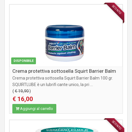
SCONTO
INTEGRATORI
DISPONIBILE
Crema protettiva sottosella Squirt Barrier Balm
Crema protettiva sottosella Squirt Barrier Balm 100 gr.
SQUIRTLUBE è un lubrifi cante unico, la pri ...
(
€ 19,90
)
€ 16,00
Aggiungi al carrello
SCONTO
INTEGRATORI