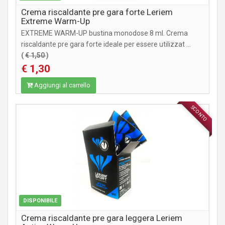
Crema riscaldante pre gara forte Leriem
Extreme Warm-Up
EXTREME WARM-UP bustina monodose 8 ml. Crema
riscaldante pre gara forte ideale per essere utilizzat ...
(
€ 1,50
)
€ 1,30
Aggiungi al carrello
SCONTO
INTEGRATORI
DISPONIBILE
Crema riscaldante pre gara leggera Leriem