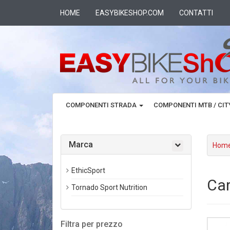
HOME
EASYBIKESHOP.COM
CONTATTI
COMPONENTI STRADA
COMPONENTI MTB / CI
Marca
Hom
EthicSport
Car
Tornado Sport Nutrition
Filtra per prezzo