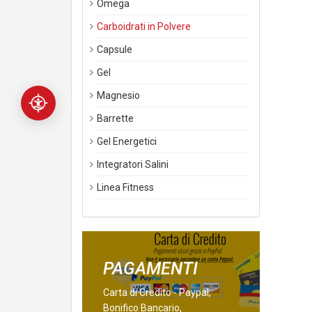
Omega
Carboidrati in Polvere
Capsule
Gel
Magnesio
Barrette
Gel Energetici
Integratori Salini
Linea Fitness
PAGAMENTI
Carta di Credito - Paypal,
Bonifico Bancario,