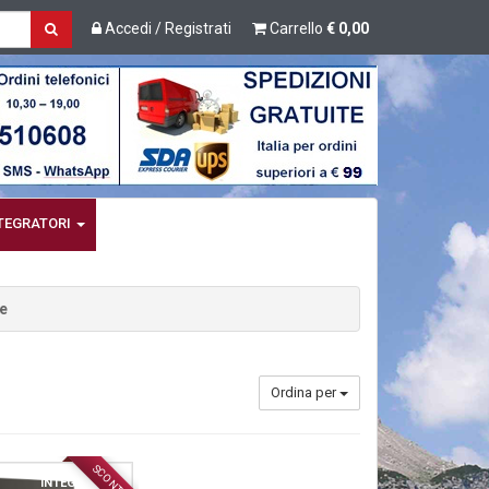
Accedi / Registrati
Carrello
€ 0,00
TEGRATORI
e
Ordina per
SCONTO
INTEGRATORI