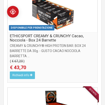
DISPONIBILE PER PRENOTAZIONE
ETHICSPORT CREAMY & CRUNCHY Cacao,
Nocciola - Box 24 Barrette
CREAMY & CRUNCHY® HIGH PROTEIN BAR. BOX 24
BARRETTE DA 30g. - GUSTO CACAO NOCCIOLA
BARRETTA ...
(
€ 67,20
)
€ 43,70
Richiedi info
SCONTO
INTEGRATORI