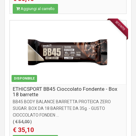
Aggiungi al carrello
SCONTO
INTEGRATORI
DISPONIBILE
ETHICSPORT BB45 Cioccolato Fondente - Box
18 barrette
BB45 BODY BALANCE BARRETTA PROTEICA ZERO
SUGAR. BOX DA 18 BARRETTE DA 35g. - GUSTO
CIOCCOLATO FONDEN ...
(
€ 54,00
)
€ 35,10