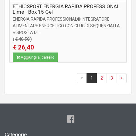
ETHICSPORT ENERGIA RAPIDA PROFESSIONAL
Lime - Box 15 Gel
ENERGIA RAPIDA PROFESSIONAL® INTEGRATORE
ALIMENTARE ENERGETICO CON GLUCIDI SEQUENZIALI A
RISPOSTA DI ...
(
€ 40,50
)
€ 26,40
Aggiungi al carrello
«
1
2
3
»
Categorie