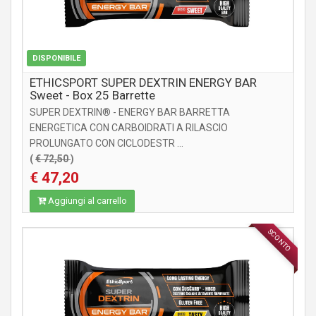
DISPONIBILE
ETHICSPORT SUPER DEXTRIN ENERGY BAR
Sweet - Box 25 Barrette
SUPER DEXTRIN® - ENERGY BAR BARRETTA
ENERGETICA CON CARBOIDRATI A RILASCIO
PROLUNGATO CON CICLODESTR ...
(
€ 72,50
)
€ 47,20
Aggiungi al carrello
SCONTO
INTEGRATORI