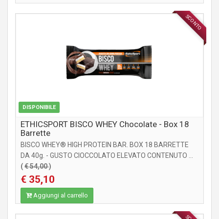
SCONTO
INTEGRATORI
DISPONIBILE
ETHICSPORT BISCO WHEY Chocolate - Box 18
Barrette
BISCO WHEY® HIGH PROTEIN BAR. BOX 18 BARRETTE
DA 40g. - GUSTO CIOCCOLATO ELEVATO CONTENUTO ...
(
€ 54,00
)
€ 35,10
Aggiungi al carrello