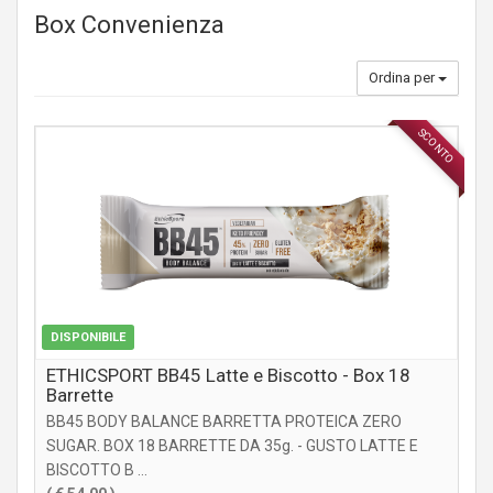
Box Convenienza
Ordina per
SCONTO
INTEGRATORI
DISPONIBILE
ETHICSPORT BB45 Latte e Biscotto - Box 18
Barrette
BB45 BODY BALANCE BARRETTA PROTEICA ZERO
SUGAR. BOX 18 BARRETTE DA 35g. - GUSTO LATTE E
BISCOTTO B ...