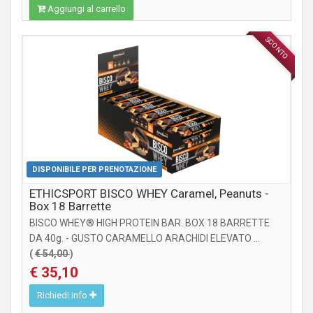
Aggiungi al carrello
SCONTO
INTEGRATORI
DISPONIBILE PER PRENOTAZIONE
ETHICSPORT BISCO WHEY Caramel, Peanuts -
Box 18 Barrette
BISCO WHEY® HIGH PROTEIN BAR. BOX 18 BARRETTE
DA 40g. - GUSTO CARAMELLO ARACHIDI ELEVATO ...
(
€ 54,00
)
€ 35,10
Richiedi info