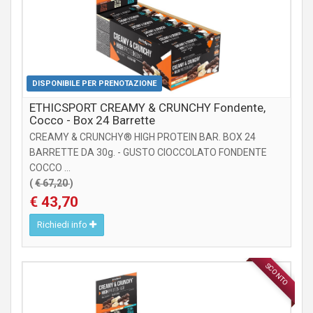
DISPONIBILE PER PRENOTAZIONE
ETHICSPORT CREAMY & CRUNCHY Fondente,
Cocco - Box 24 Barrette
CREAMY & CRUNCHY® HIGH PROTEIN BAR. BOX 24
BARRETTE DA 30g. - GUSTO CIOCCOLATO FONDENTE
COCCO ...
(
€ 67,20
)
€ 43,70
Richiedi info
SCONTO
INTEGRATORI