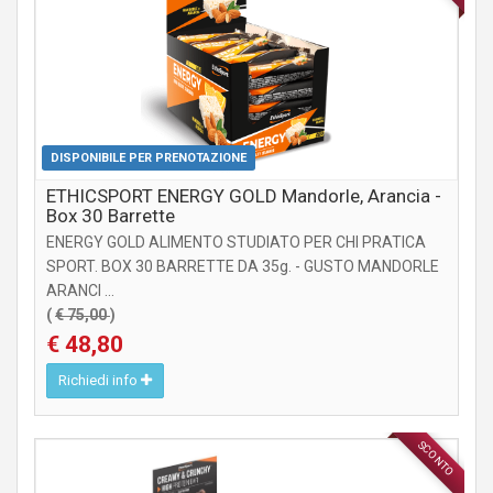
DISPONIBILE PER PRENOTAZIONE
ETHICSPORT ENERGY GOLD Mandorle, Arancia -
Box 30 Barrette
ENERGY GOLD ALIMENTO STUDIATO PER CHI PRATICA
SPORT. BOX 30 BARRETTE DA 35g. - GUSTO MANDORLE
ARANCI ...
(
€ 75,00
)
€ 48,80
Richiedi info
SCONTO
INTEGRATORI