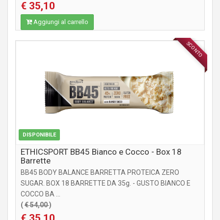
€ 35,10
Aggiungi al carrello
SCONTO
INTEGRATORI
DISPONIBILE
ETHICSPORT BB45 Bianco e Cocco - Box 18
Barrette
BB45 BODY BALANCE BARRETTA PROTEICA ZERO
SUGAR. BOX 18 BARRETTE DA 35g. - GUSTO BIANCO E
COCCO BA ...
(
€ 54,00
)
€ 35,10