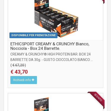
DISPONIBILE PER PRENOTAZIONE
ETHICSPORT CREAMY & CRUNCHY Bianco,
Nocciola - Box 24 Barrette.
CREAMY & CRUNCHY® HIGH PROTEIN BAR. BOX 24
BARRETTE DA 30g. - GUSTO CIOCCOLATO BIANCO ...
(
€ 67,20
)
€ 43,70
Richiedi info
SCONTO
INTEGRATORI