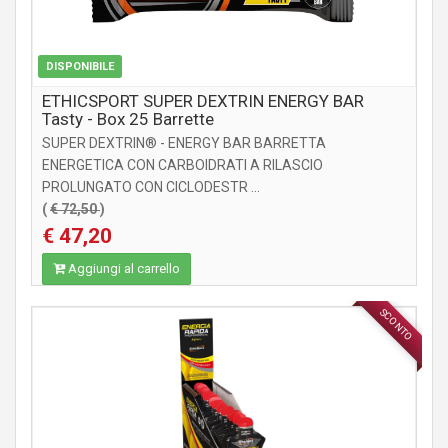
DISPONIBILE
ETHICSPORT SUPER DEXTRIN ENERGY BAR
Tasty - Box 25 Barrette
SUPER DEXTRIN® - ENERGY BAR BARRETTA
ENERGETICA CON CARBOIDRATI A RILASCIO
PROLUNGATO CON CICLODESTR ...
(
€ 72,50
)
€ 47,20
Aggiungi al carrello
SCONTO
INTEGRATORI