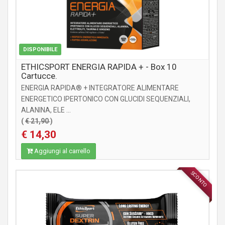
DISPONIBILE
ETHICSPORT ENERGIA RAPIDA + - Box 10
Cartucce.
ENERGIA RAPIDA® + INTEGRATORE ALIMENTARE
ENERGETICO IPERTONICO CON GLUCIDI SEQUENZIALI,
ALANINA, ELE ...
(
€ 21,90
)
€ 14,30
Aggiungi al carrello
SCONTO
INTEGRATORI