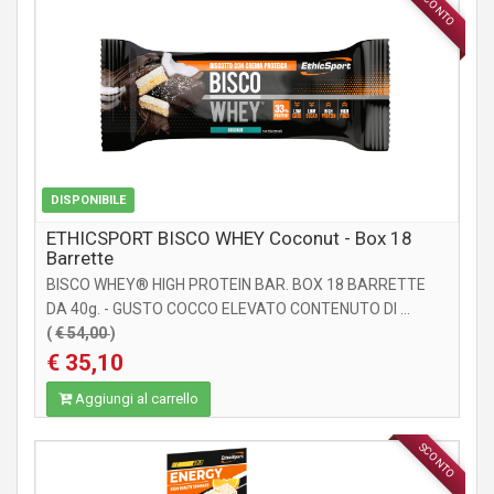
SCONTO
INTEGRATORI
DISPONIBILE
ETHICSPORT BISCO WHEY Coconut - Box 18
Barrette
BISCO WHEY® HIGH PROTEIN BAR. BOX 18 BARRETTE
DA 40g. - GUSTO COCCO ELEVATO CONTENUTO DI ...
(
€ 54,00
)
€ 35,10
Aggiungi al carrello
SCONTO
INTEGRATORI