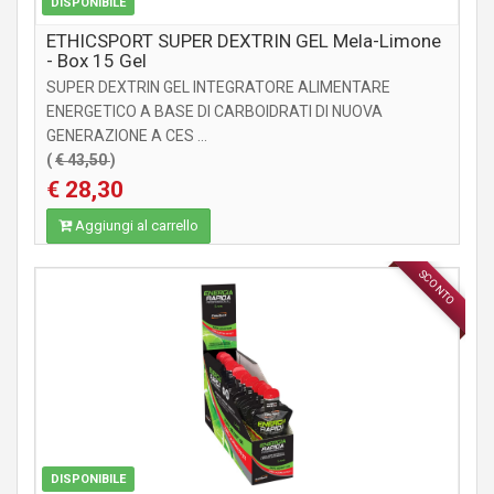
DISPONIBILE
ETHICSPORT SUPER DEXTRIN GEL Mela-Limone
- Box 15 Gel
SUPER DEXTRIN GEL INTEGRATORE ALIMENTARE
ENERGETICO A BASE DI CARBOIDRATI DI NUOVA
GENERAZIONE A CES ...
(
€ 43,50
)
€ 28,30
Aggiungi al carrello
SCONTO
INTEGRATORI
DISPONIBILE