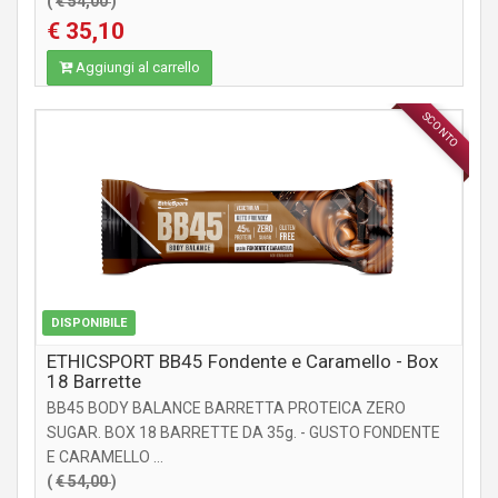
(
€ 54,00
)
€ 35,10
Aggiungi al carrello
SCONTO
INTEGRATORI
DISPONIBILE
ETHICSPORT BB45 Fondente e Caramello - Box
18 Barrette
BB45 BODY BALANCE BARRETTA PROTEICA ZERO
SUGAR. BOX 18 BARRETTE DA 35g. - GUSTO FONDENTE
E CARAMELLO ...
(
€ 54,00
)