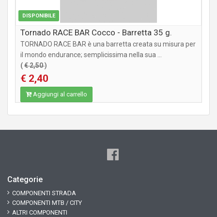
DISPONIBILE
Tornado RACE BAR Cocco - Barretta 35 g.
TORNADO RACE BAR è una barretta creata su misura per
il mondo endurance; semplicissima nella sua ...
(
€ 2,50
)
€ 2,40
Aggiungi al carrello
Categorie
COMPONENTI STRADA
COMPONENTI MTB / CITY
ALTRI COMPONENTI