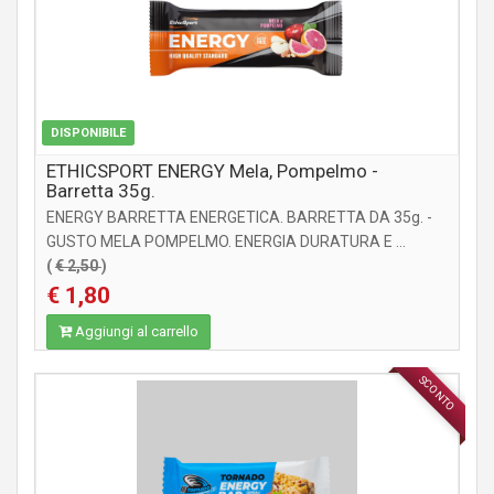
DISPONIBILE
ETHICSPORT ENERGY Mela, Pompelmo -
Barretta 35g.
ENERGY BARRETTA ENERGETICA. BARRETTA DA 35g. -
GUSTO MELA POMPELMO. ENERGIA DURATURA E ...
(
€ 2,50
)
€ 1,80
Aggiungi al carrello
SCONTO
INTEGRATORI