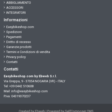
ABBIGLIAMENTO
ACCESSORI
INTEGRATORI
Informazioni
Easybikeshop.com
Spedizioni
Pagamenti
Diritto di recesso
Garanzie prodotti
Termini e Condizioni di vendita
Privacy policy
Contatti
Contatti
Easybikeshop.com by Ebweb S.r.l.
Via Greppa, 9 - 37054 NOGARA (VR) - ITALY
Tel: +39 0442 510608
Mail:
info@easybikeshop.com
P.iva: 04319370237
Created by
Ebweb
| Powered by SelfComposer CMS