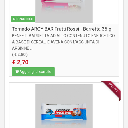
DISPONIBILE
Tornado ARGY BAR Frutti Rossi - Barretta 35 g.
BENEFIT: BARRETTA AD ALTO CONTENUTO ENERGETICO
A BASE DI CEREALI E AVENA CON L’AGGIUNTA DI
ARGININE ...
(
€ 2,80
)
€ 2,70
Aggiungi al carrello
SCONTO
INTEGRATORI