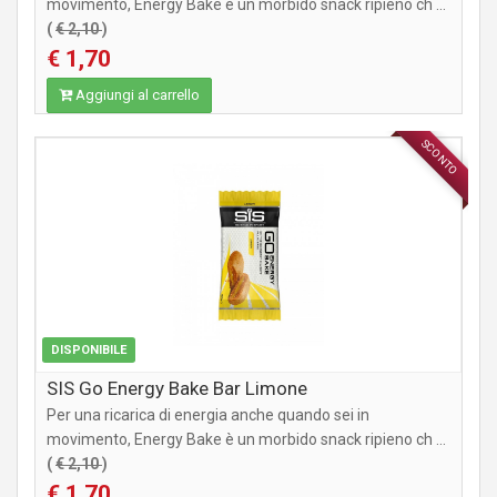
movimento, Energy Bake è un morbido snack ripieno ch ...
(
€ 2,10
)
€ 1,70
Aggiungi al carrello
SCONTO
INTEGRATORI
DISPONIBILE
SIS Go Energy Bake Bar Limone
Per una ricarica di energia anche quando sei in
movimento, Energy Bake è un morbido snack ripieno ch ...
(
€ 2,10
)
€ 1,70