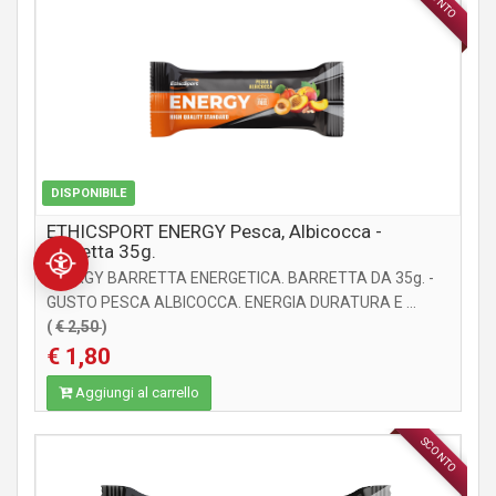
SCONTO
INTEGRATORI
DISPONIBILE
ETHICSPORT ENERGY Pesca, Albicocca -
Barretta 35g.
ENERGY BARRETTA ENERGETICA. BARRETTA DA 35g. -
GUSTO PESCA ALBICOCCA. ENERGIA DURATURA E ...
(
€ 2,50
)
€ 1,80
Aggiungi al carrello
SCONTO
INTEGRATORI