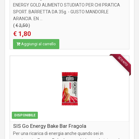
ENERGY GOLD ALIMENTO STUDIATO PER CHI PRATICA
SPORT. BARRETTA DA 35g. - GUSTO MANDORLE
ARANCIA. EN ...
(
€ 2,50
)
€ 1,80
Aggiungi al carrello
SCONTO
INTEGRATORI
DISPONIBILE
SIS Go Energy Bake Bar Fragola
Per una ricarica di energia anche quando sei in