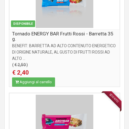
DISPONIBILE
Tornado ENERGY BAR Frutti Rossi - Barretta 35
g.
BENEFIT: BARRETTA AD ALTO CONTENUTO ENERGETICO
DI ORIGINE NATURALE, AL GUSTO DI FRUTTI ROSSI AD
ALTO ...
(
€ 2,50
)
€ 2,40
Aggiungi al carrello
SCONTO
INTEGRATORI