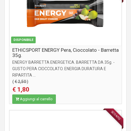
DISPONIBILE
ETHICSPORT ENERGY Pera, Cioccolato - Barretta
35g.
ENERGY BARRETTA ENERGETICA. BARRETTA DA 35g. -
GUSTO PERA CIOCCOLATO. ENERGIA DURATURA E
RIPARTITA ...
(
€ 2,50
)
€ 1,80
Aggiungi al carrello
SCONTO
INTEGRATORI