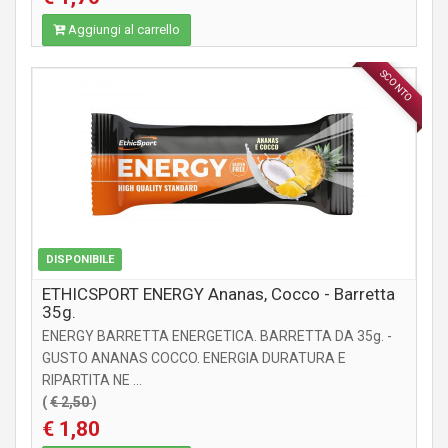
Aggiungi al carrello
SCONTO
INTEGRATORI
DISPONIBILE
ETHICSPORT ENERGY Ananas, Cocco - Barretta
35g.
ENERGY BARRETTA ENERGETICA. BARRETTA DA 35g. -
GUSTO ANANAS COCCO. ENERGIA DURATURA E
RIPARTITA NE ...
(
€ 2,50
)
€ 1,80