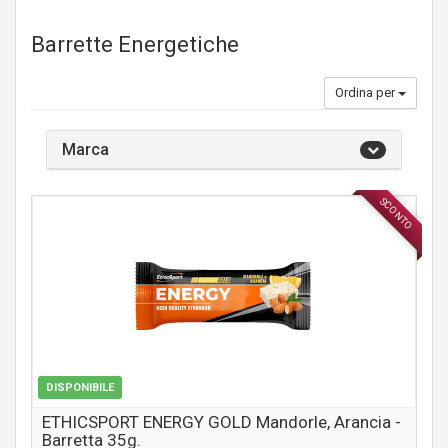
Barrette Energetiche
Ordina per
Marca
SCONTO
INTEGRATORI
DISPONIBILE
ETHICSPORT ENERGY GOLD Mandorle, Arancia -
Barretta 35g.