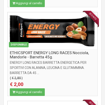
Aggiungi al carrello
SCONTO
INTEGRATORI
DISPONIBILE
ETHICSPORT ENERGY LONG RACES Nocciola,
Mandorle - Barretta 45g.
ENERGY LONG RACES BARRETTA ENERGETICA PER
SPORTIVI CON ALANINA, LEUCINA E GLUTAMMINA.
BARRETTA DA 45 ...
(
€ 2,80
)
€ 2,00
Aggiungi al carrello