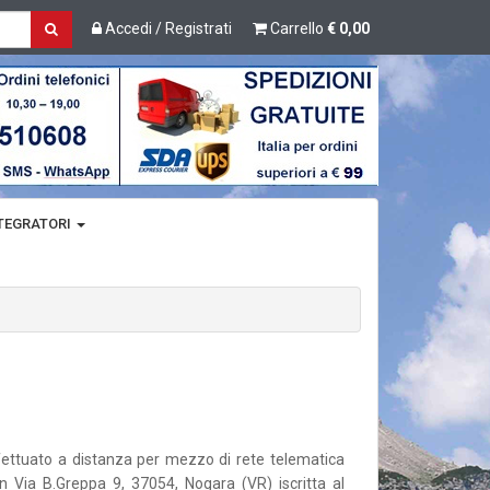
Accedi / Registrati
Carrello
€ 0,00
TEGRATORI
ffettuato a distanza per mezzo di rete telematica
n Via B.Greppa 9, 37054, Nogara (VR) iscritta al