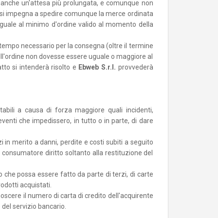
neanche un'attesa più prolungata, e comunque non
si impegna a spedire comunque la merce ordinata
guale al minimo d'ordine valido al momento della
tempo necessario per la consegna (oltre il termine
o dell'ordine non dovesse essere uguale o maggiore al
tto si intenderà risolto e
Ebweb S.r.l.
provvederà
abili a causa di forza maggiore quali incidenti,
i eventi che impedissero, in tutto o in parte, di dare
 in merito a danni, perdite e costi subiti a seguito
consumatore diritto soltanto alla restituzione del
 che possa essere fatto da parte di terzi, di carte
odotti acquistati.
cere il numero di carta di credito dell'acquirente
del servizio bancario.