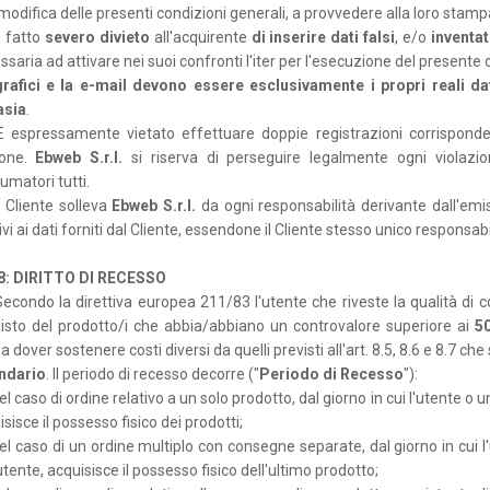
modifica delle presenti condizioni generali, a provvedere alla loro stam
 fatto
severo divieto
all'acquirente
di
inserire dati falsi
, e/o
inventat
saria ad attivare nei suoi confronti l'iter per l'esecuzione del presente 
rafici e la e-mail devono essere esclusivamente i propri reali da
asia
.
 espressamente vietato effettuare doppie registrazioni corrisponden
sone.
Ebweb S.r.l.
si riserva di perseguire legalmente ogni violazio
umatori tutti.
l Cliente solleva
Ebweb S.r.l.
da ogni responsabilità derivante dall'emis
ivi ai dati forniti dal Cliente, essendone il Cliente stesso unico responsab
 8: DIRITTO DI RECESSO
econdo la direttiva europea 211/83 l'utente che riveste la qualità di c
isto del prodotto/i che abbia/abbiano un controvalore superiore ai
5
 dover sostenere costi diversi da quelli previsti all'art. 8.5, 8.6 e 8.7 c
ndario
. Il periodo di recesso decorre ("
Periodo di Recesso
"):
el caso di ordine relativo a un solo prodotto, dal giorno in cui l'utente o 
sisce il possesso fisico dei prodotti;
nel caso di un ordine multiplo con consegne separate, dal giorno in cui l
utente, acquisisce il possesso fisico dell'ultimo prodotto;