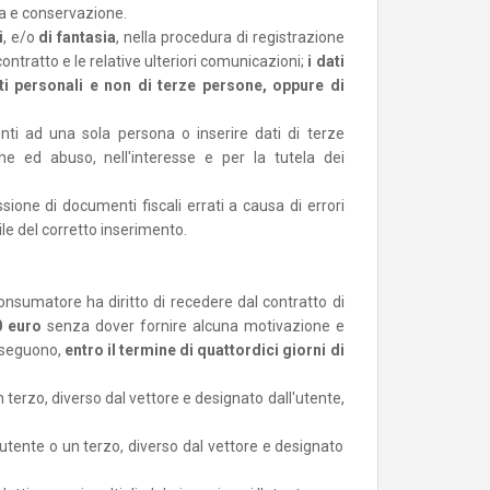
pa e conservazione.
i
, e/o
di fantasia
, nella procedura di registrazione
contratto e le relative ulteriori comunicazioni;
i dati
ti personali e non di terze persone, oppure di
ti ad una sola persona o inserire dati di terze
ne ed abuso, nell'interesse e per la tutela dei
sione di documenti fiscali errati a causa di errori
ile del corretto inserimento.
onsumatore ha diritto di recedere dal contratto di
0 euro
senza dover fornire alcuna motivazione e
he seguono,
entro il termine di quattordici giorni di
un terzo, diverso dal vettore e designato dall'utente,
'utente o un terzo, diverso dal vettore e designato