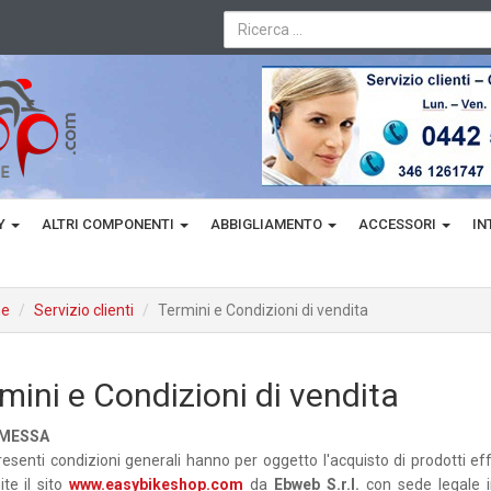
TY
ALTRI COMPONENTI
ABBIGLIAMENTO
ACCESSORI
IN
e
Servizio clienti
Termini e Condizioni di vendita
mini e Condizioni di vendita
MESSA
resenti condizioni generali hanno per oggetto l'acquisto di prodotti e
ite il sito
www.easybikeshop.com
da
Ebweb S.r.l.
con sede legale i