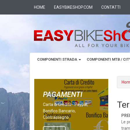
HOME
EASYBIKESHOP.COM
CONTATTI
COMPONENTI STRADA
COMPONENTI MTB / CI
Hom
PAGAMENTI
Ter
Carta di Credito - Paypal,
Bonifico Bancario,
PRE
Contrassegno
Le p
tram