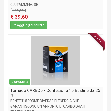
GLUTAMMINA, SE ...
(
€ 60,80
)
€ 39,60
Aggiungi al carrello
SCONTO
INTEGRATORI
DISPONIBILE
Tornado CARBO5 - Confezione 15 Bustine da 25
g.
BENEFIT: 5 FORME DIVERSE DI ENERGIA CHE
GARANTISCONO UN APPORTO DI CARBOIDRATI