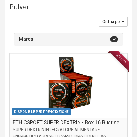
Polveri
Ordina per
Marca
SCONTO
INTEGRATORI
DISPONIBILE PER PRENOTAZIONE
ETHICSPORT SUPER DEXTRIN - Box 16 Bustine
SUPER DEXTRIN INTEGRATORE ALIMENTARE
ENERGETICO A BASE DI CARBOIDRATI DI NUOVA