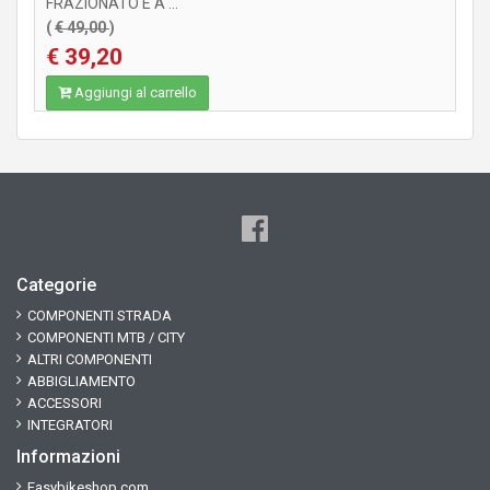
FRAZIONATO E A ...
(
€ 49,00
)
€ 39,20
Aggiungi al carrello
Categorie
COMPONENTI STRADA
COMPONENTI MTB / CITY
ALTRI COMPONENTI
ABBIGLIAMENTO
ACCESSORI
INTEGRATORI
Informazioni
Easybikeshop.com