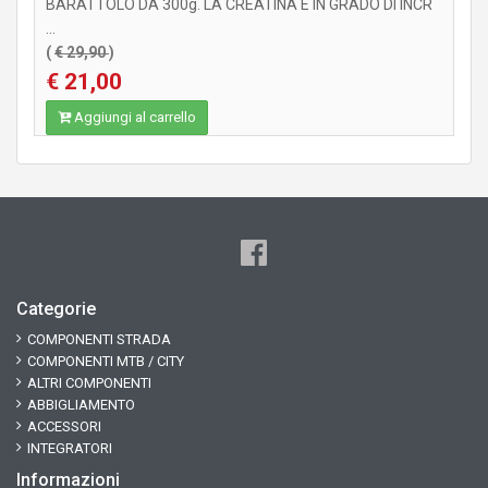
BARATTOLO DA 300g. LA CREATINA È IN GRADO DI INCR
...
(
€ 29,90
)
€ 21,00
Aggiungi al carrello
Categorie
COMPONENTI STRADA
COMPONENTI MTB / CITY
ALTRI COMPONENTI
ABBIGLIAMENTO
ACCESSORI
INTEGRATORI
Informazioni