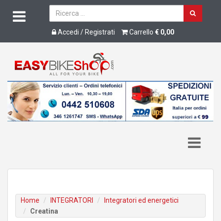
Accedi / Registrati
Carrello
€ 0,00
Home
INTEGRATORI
Integratori ed energetici
Creatina