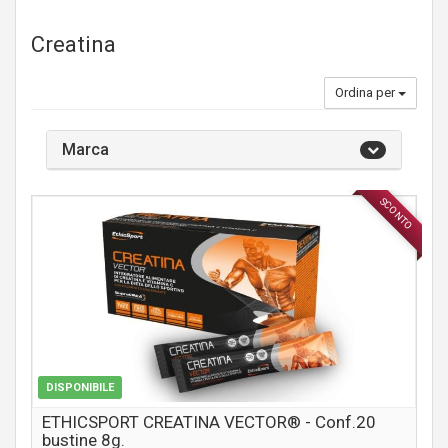
Creatina
Ordina per
Marca
SCONTO
INTEGRATORI
DISPONIBILE
ETHICSPORT CREATINA VECTOR® - Conf.20
bustine 8g.