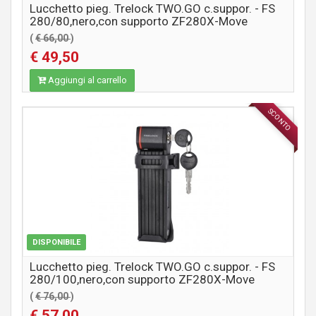
Lucchetto pieg. Trelock TWO.GO c.suppor. - FS
280/80,nero,con supporto ZF280X-Move
(
€ 66,00
)
€ 49,50
Aggiungi al carrello
SCONTO
ACCESSORI
DISPONIBILE
Lucchetto pieg. Trelock TWO.GO c.suppor. - FS
280/100,nero,con supporto ZF280X-Move
(
€ 76,00
)
€ 57,00