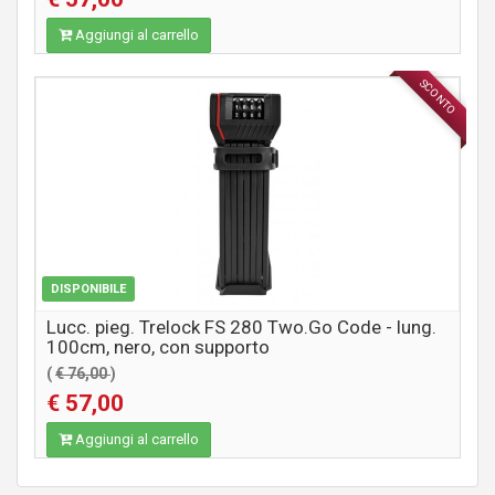
Aggiungi al carrello
SCONTO
ACCESSORI
DISPONIBILE
Lucc. pieg. Trelock FS 280 Two.Go Code - lung.
100cm, nero, con supporto
(
€ 76,00
)
€ 57,00
Aggiungi al carrello