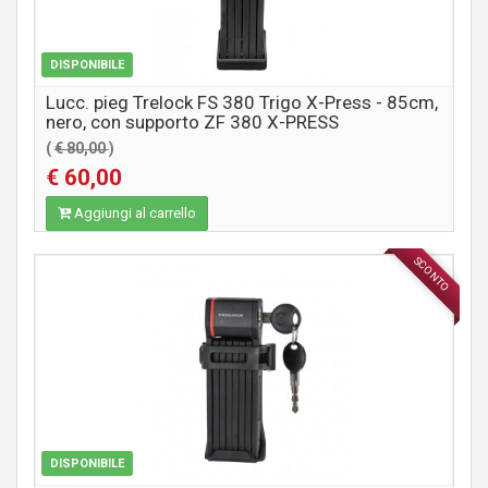
DISPONIBILE
Lucc. pieg Trelock FS 380 Trigo X-Press - 85cm,
nero, con supporto ZF 380 X-PRESS
(
€ 80,00
)
€ 60,00
Aggiungi al carrello
SCONTO
ACCESSORI
DISPONIBILE