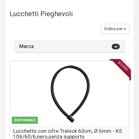
Lucchetti Pieghevoli
Ordina per
Marca
SCONTO
ACCESSORI
DISPONIBILE
Lucchetto con cifre Trelock 60cm, Ø 6mm - KS
106/60/6,nero,senza supporto