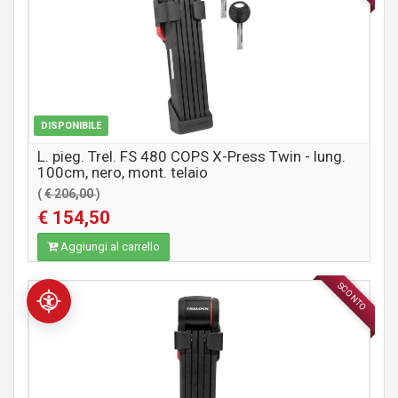
DISPONIBILE
L. pieg. Trel. FS 480 COPS X-Press Twin - lung.
100cm, nero, mont. telaio
(
€ 206,00
)
€ 154,50
Aggiungi al carrello
SCONTO
ACCESSORI