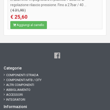
regolazione rilascio pressione. Fino a 27bar / 40 ...
(
€ 31,90
)
€ 25,60
Aggiungi al carrello
Categorie
COMPONENTI STRADA
COMPONENTI MTB / CITY
ALTRI COMPONENTI
ABBIGLIAMENTO
ACCESSORI
INTEGRATORI
Informazioni