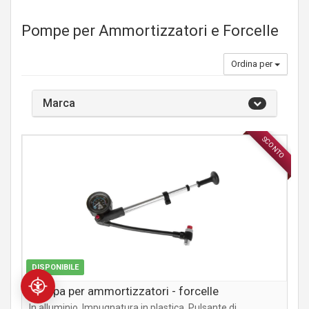
Pompe per Ammortizzatori e Forcelle
Ordina per
Marca
SCONTO
ACCESSORI
DISPONIBILE
Pompa per ammortizzatori - forcelle
In alluminio. Impugnatura in plastica. Pulsante di