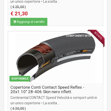
un unico copertone • La scelta ...
(
€ 25,00
)
€ 21,30
Aggiungi al carrello
SCONTO
COMPONENTI MTB / CITY
DISPONIBILE
Copertone Conti Contact Speed Reflex -
20x1.10" 28-406 Skin nero riflett.
Continental CONTACT Speed Velocità e comport uniti in
un unico copertone • La scelta ...
(
€ 30,00
)