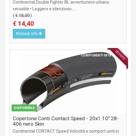
Continental Double Fighter IIIL´avventuriero urbano
versatile.• Leggero e silenzioso ...
(
€ 18,00
)
€ 14,40
Richiedi info
SCONTO
COMPONENTI MTB / CITY
DISPONIBILE
Copertone Conti Contact Speed - 20x1.10" 28-
406 nero Skin
Continental CONTACT Speed Velocità e comport uniti in