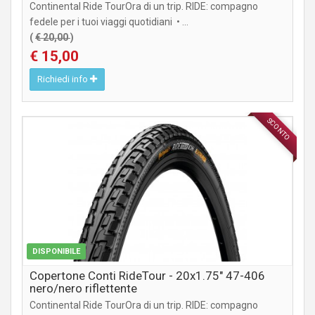
Continental Ride TourOra di un trip. RIDE: compagno
fedele per i tuoi viaggi quotidiani • ...
(
€ 20,00
)
€ 15,00
Richiedi info
SCONTO
COMPONENTI MTB / CITY
DISPONIBILE
Copertone Conti RideTour - 20x1.75" 47-406
nero/nero riflettente
Continental Ride TourOra di un trip. RIDE: compagno