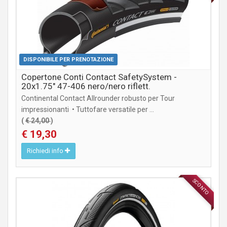
DISPONIBILE PER PRENOTAZIONE
Copertone Conti Contact SafetySystem -
20x1.75" 47-406 nero/nero riflett.
Continental Contact Allrounder robusto per Tour
impressionanti • Tuttofare versatile per ...
(
€ 24,00
)
€ 19,30
Richiedi info
SCONTO
COMPONENTI MTB / CITY