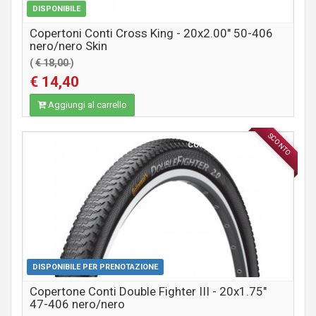
DISPONIBILE
Copertoni Conti Cross King - 20x2.00" 50-406
nero/nero Skin
(
€ 18,00
)
€ 14,40
Aggiungi al carrello
SCONTO
COMPONENTI MTB / CITY
DISPONIBILE PER PRENOTAZIONE
Copertone Conti Double Fighter III - 20x1.75"
47-406 nero/nero