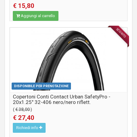
€ 15,80
Aggiungi al carrello
SCONTO
COMPONENTI MTB / CITY
DISPONIBILE PER PRENOTAZIONE
Copertoni Conti Contact Urban SafetyPro -
20x1.25" 32-406 nero/nero riflett.
(
€ 38,00
)
€ 27,40
Richiedi info