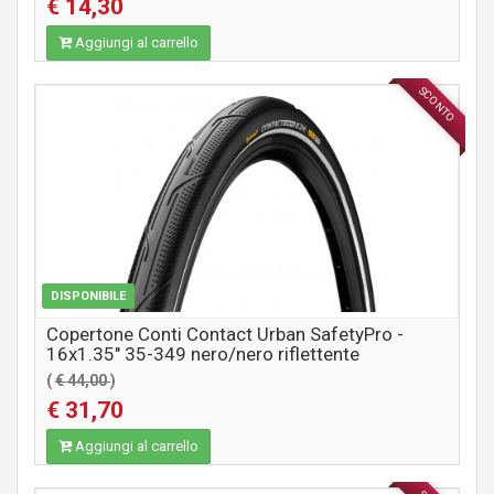
€ 14,30
Aggiungi al carrello
SCONTO
COMPONENTI MTB / CITY
DISPONIBILE
Copertone Conti Contact Urban SafetyPro -
16x1.35" 35-349 nero/nero riflettente
(
€ 44,00
)
€ 31,70
Aggiungi al carrello