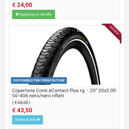
€ 24,00
Aggiungi al carrello
SCONTO
COMPONENTI MTB / CITY
DISPONIBILE PER PRENOTAZIONE
Copertone Conti eContact Plus rg. - 20" 20x2.00
50-406 nero/nero riflett.
(
€ 58,00
)
€ 43,50
Richiedi info