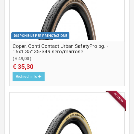
DISPONIBILE PER PRENOTAZIONE
Coper. Conti Contact Urban SafetyPro pg. -
16x1.35" 35-349 nero/marrone
(
€ 49,00
)
€ 35,30
Richiedi info
SCONTO
COMPONENTI MTB / CITY