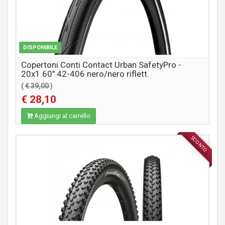
DISPONIBILE
Copertoni Conti Contact Urban SafetyPro -
20x1.60" 42-406 nero/nero riflett.
(
€ 39,00
)
€ 28,10
Aggiungi al carrello
SCONTO
COMPONENTI MTB / CITY