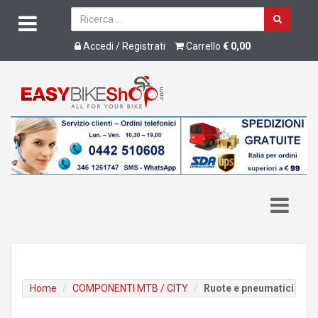
Accedi / Registrati
Carrello
€ 0,00
Home
COMPONENTI MTB / CITY
Ruote e pneumatici