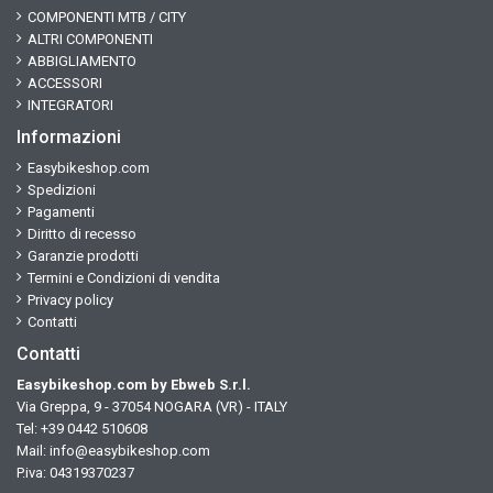
COMPONENTI MTB / CITY
ALTRI COMPONENTI
ABBIGLIAMENTO
ACCESSORI
INTEGRATORI
Informazioni
Easybikeshop.com
Spedizioni
Pagamenti
Diritto di recesso
Garanzie prodotti
Termini e Condizioni di vendita
Privacy policy
Contatti
Contatti
Easybikeshop.com by Ebweb S.r.l.
Via Greppa, 9 - 37054 NOGARA (VR) - ITALY
Tel: +39 0442 510608
Mail:
info@easybikeshop.com
P.iva: 04319370237