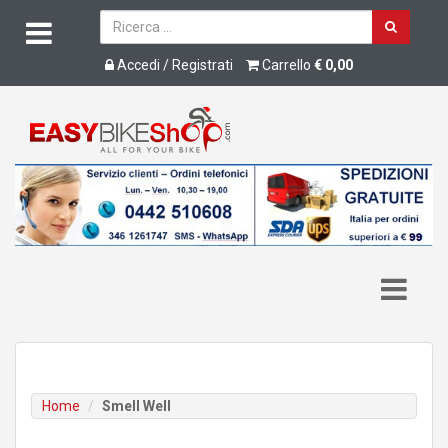
Accedi / Registrati
Carrello
€ 0,00
Home
Smell Well