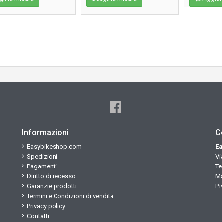
Informazioni
C
Easybikeshop.com
Ea
Spedizioni
Vi
Pagamenti
Te
Diritto di recesso
Ma
Garanzie prodotti
P.
Termini e Condizioni di vendita
Privacy policy
Contatti