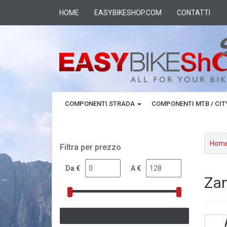
HOME
EASYBIKESHOP.COM
CONTATTI
COMPONENTI STRADA
COMPONENTI MTB / CI
Hom
Filtra per prezzo
Da €
A €
Za