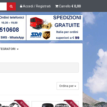
Accedi / Registrati
Carrello
€ 0,00
TEGRATORI
Ordina per
SCONTO
SCONTO
ABBIGLIAMENTO
ABBIGLIAMENTO